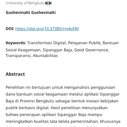
University of Bengkulu
Gushevinalti Gushevinalti
DOI:
https://doi.org/10.37385/rnykyf40
Keywords:
Transformasi Digital, Pelayanan Publik, Bantuan
Sosial Keagamaan, Sipanggar Baja, Good Governance,
Transparansi, Akuntabilitas
Abstract
Penelitian ini bertujuan untuk menganalisis penggunaan
dana bantuan sosial keagamaan melalui aplikasi Sipanggar
Baja di Provinsi Bengkulu sebagai bentuk inovasi kebijakan
publik berbasis digital. Hasil penelitian menunjukkan
bahwa penerapan aplikasi Sipanggar Baja mampu
meningkatkan kualitas tata kelola pemerintahan, khususnya