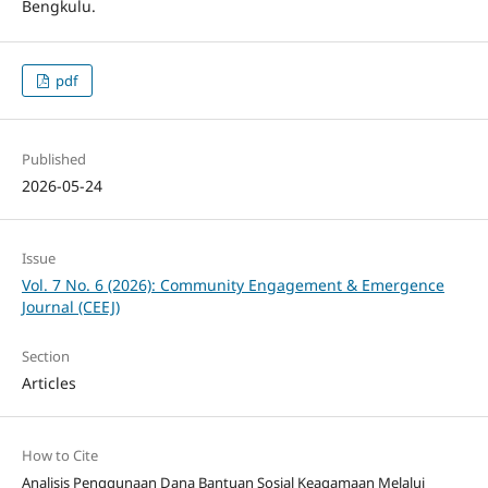
Bengkulu.
pdf
Published
2026-05-24
Issue
Vol. 7 No. 6 (2026): Community Engagement & Emergence
Journal (CEEJ)
Section
Articles
How to Cite
Analisis Penggunaan Dana Bantuan Sosial Keagamaan Melalui