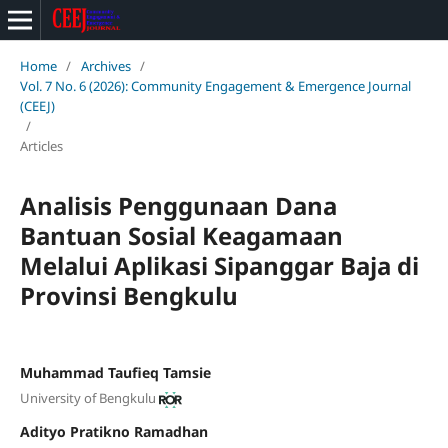
Home
/
Archives
/
Vol. 7 No. 6 (2026): Community Engagement & Emergence Journal
(CEEJ)
/
Articles
Analisis Penggunaan Dana
Bantuan Sosial Keagamaan
Melalui Aplikasi Sipanggar Baja di
Provinsi Bengkulu
Muhammad Taufieq Tamsie
University of Bengkulu
Adityo Pratikno Ramadhan