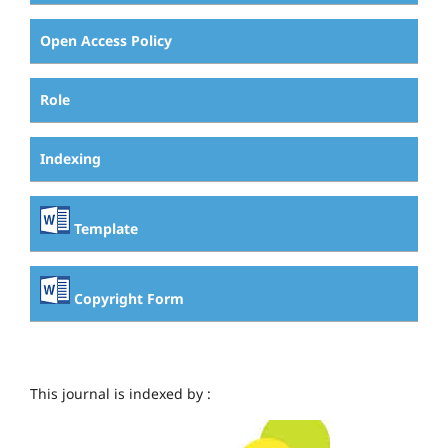
Open Access Policy
Role
Indexing
Template
Copyright Form
This journal is indexed by :