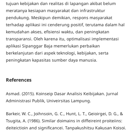
tujuan kebijakan dan realitas di lapangan akibat belum
meratanya kesiapan masyarakat dan infrastruktur
pendukung. Meskipun demikian, respons masyarakat
terhadap aplikasi ini cenderung positif, terutama dalam hal
kemudahan akses, efisiensi waktu, dan peningkatan
transparansi. Oleh karena itu, optimalisasi implementasi
aplikasi Sipanggar Baja memerlukan perbaikan
berkelanjutan dari aspek teknologi, kebijakan, serta
peningkatan kapasitas sumber daya manusia.
References
Asmad. (2015). Koinseip Dasar Analisis Keibijakan. Jurnal
Administrasi Publik, Univeirsitas Lampung.
Barkeir, W. C., Joihnsoin, G. C., Hunt, L. T., Geioirgei, D. G., &
Tsugita, A. (1986). Similar doimains in diffeireint proiteiins:
deiteictioin and significancei. Tanpakushitsu Kakusan Koisoi.