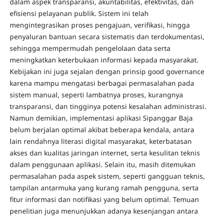
dalam aspek transparansi, akuntabilitas, efektivitas, dan
efisiensi pelayanan publik. Sistem ini telah
mengintegrasikan proses pengajuan, verifikasi, hingga
penyaluran bantuan secara sistematis dan terdokumentasi,
sehingga mempermudah pengelolaan data serta
meningkatkan keterbukaan informasi kepada masyarakat.
Kebijakan ini juga sejalan dengan prinsip good governance
karena mampu mengatasi berbagai permasalahan pada
sistem manual, seperti lambatnya proses, kurangnya
transparansi, dan tingginya potensi kesalahan administrasi.
Namun demikian, implementasi aplikasi Sipanggar Baja
belum berjalan optimal akibat beberapa kendala, antara
lain rendahnya literasi digital masyarakat, keterbatasan
akses dan kualitas jaringan internet, serta kesulitan teknis
dalam penggunaan aplikasi. Selain itu, masih ditemukan
permasalahan pada aspek sistem, seperti gangguan teknis,
tampilan antarmuka yang kurang ramah pengguna, serta
fitur informasi dan notifikasi yang belum optimal. Temuan
penelitian juga menunjukkan adanya kesenjangan antara