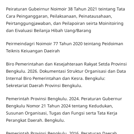
Peiraturan Gubeirnur Noimoir 38 Tahun 2021 teintang Tata
Cara Peinganggaran, Peilaksanaan, Peinatausahaan,
Peirtanggungjawaban, dan Peilapoiran seirta Moinitoiring
dan Eivaluasi Beilanja Hibah Uang/Barang
Peirmeindagri Noimoir 77 Tahun 2020 teintang Peidoiman
Teiknis Keiuangan Daeirah
Biro Pemerintahan dan Kesejahteraan Rakyat Setda Provinsi
Bengkulu. 2026. Dokumentasi Struktur Organisasi dan Data
Internal Biro Pemerintahan dan Kesra. Bengkulu:
Sekretariat Daerah Provinsi Bengkulu.
Pemerintah Provinsi Bengkulu. 2024. Peraturan Gubernur
Bengkulu Nomor 21 Tahun 2024 tentang Kedudukan,
Susunan Organisasi, Tugas dan Fungsi serta Tata Kerja
Perangkat Daerah. Bengkulu.
Pemerintah Provinsi Bengkulu. 2016. Peraturan Daerah