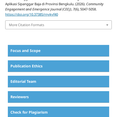
Aplikasi Sipanggar Baja di Provinsi Bengkulu. (2026).
Community
Engagement and Emergence Journal (CEEJ)
,
7
(6), 5047-5058.
https://doi.org/10.37385/rnykyf40
More Citation Formats
Focus and Scope
Publication Ethics
Editorial Team
Reviewers
Check for Plagiarism