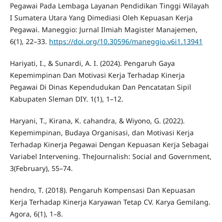
Pegawai Pada Lembaga Layanan Pendidikan Tinggi Wilayah
I Sumatera Utara Yang Dimediasi Oleh Kepuasan Kerja
Pegawai. Maneggio: Jurnal Ilmiah Magister Manajemen,
6(1), 22–33.
https://doi.org/10.30596/maneggio.v6i1.13941
Hariyati, I., & Sunardi, A. I. (2024). Pengaruh Gaya
Kepemimpinan Dan Motivasi Kerja Terhadap Kinerja
Pegawai Di Dinas Kependudukan Dan Pencatatan Sipil
Kabupaten Sleman DIY. 1(1), 1–12.
Haryani, T., Kirana, K. cahandra, & Wiyono, G. (2022).
Kepemimpinan, Budaya Organisasi, dan Motivasi Kerja
Terhadap Kinerja Pegawai Dengan Kepuasan Kerja Sebagai
Variabel Intervening. TheJournalish: Social and Government,
3(February), 55–74.
hendro, T. (2018). Pengaruh Kompensasi Dan Kepuasan
Kerja Terhadap Kinerja Karyawan Tetap CV. Karya Gemilang.
Agora, 6(1), 1–8.