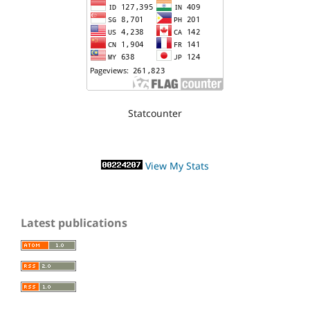
Statcounter
View My Stats
Latest publications