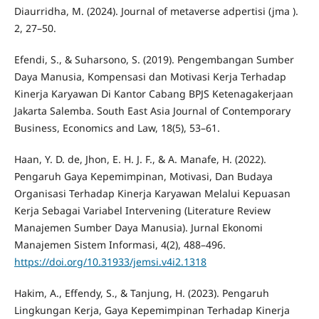
Diaurridha, M. (2024). Journal of metaverse adpertisi (jma ).
2, 27–50.
Efendi, S., & Suharsono, S. (2019). Pengembangan Sumber
Daya Manusia, Kompensasi dan Motivasi Kerja Terhadap
Kinerja Karyawan Di Kantor Cabang BPJS Ketenagakerjaan
Jakarta Salemba. South East Asia Journal of Contemporary
Business, Economics and Law, 18(5), 53–61.
Haan, Y. D. de, Jhon, E. H. J. F., & A. Manafe, H. (2022).
Pengaruh Gaya Kepemimpinan, Motivasi, Dan Budaya
Organisasi Terhadap Kinerja Karyawan Melalui Kepuasan
Kerja Sebagai Variabel Intervening (Literature Review
Manajemen Sumber Daya Manusia). Jurnal Ekonomi
Manajemen Sistem Informasi, 4(2), 488–496.
https://doi.org/10.31933/jemsi.v4i2.1318
Hakim, A., Effendy, S., & Tanjung, H. (2023). Pengaruh
Lingkungan Kerja, Gaya Kepemimpinan Terhadap Kinerja