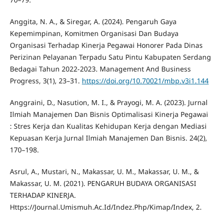
Anggita, N. A., & Siregar, A. (2024). Pengaruh Gaya
Kepemimpinan, Komitmen Organisasi Dan Budaya
Organisasi Terhadap Kinerja Pegawai Honorer Pada Dinas
Perizinan Pelayanan Terpadu Satu Pintu Kabupaten Serdang
Bedagai Tahun 2022-2023. Management And Business
Progress, 3(1), 23–31.
https://doi.org/10.70021/mbp.v3i1.144
Anggraini, D., Nasution, M. I., & Prayogi, M. A. (2023). Jurnal
Ilmiah Manajemen Dan Bisnis Optimalisasi Kinerja Pegawai
: Stres Kerja dan Kualitas Kehidupan Kerja dengan Mediasi
Kepuasan Kerja Jurnal Ilmiah Manajemen Dan Bisnis. 24(2),
170–198.
Asrul, A., Mustari, N., Makassar, U. M., Makassar, U. M., &
Makassar, U. M. (2021). PENGARUH BUDAYA ORGANISASI
TERHADAP KINERJA.
Https://Journal.Umismuh.Ac.Id/Indez.Php/Kimap/Index, 2.