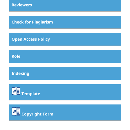
Reviewers
Check for Plagiarism
Open Access Policy
Role
Indexing
Template
Copyright Form