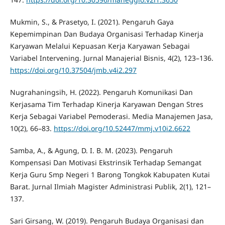
Mukmin, S., & Prasetyo, I. (2021). Pengaruh Gaya
Kepemimpinan Dan Budaya Organisasi Terhadap Kinerja
Karyawan Melalui Kepuasan Kerja Karyawan Sebagai
Variabel Intervening. Jurnal Manajerial Bisnis, 4(2), 123–136.
https://doi.org/10.37504/jmb.v4i2.297
Nugrahaningsih, H. (2022). Pengaruh Komunikasi Dan
Kerjasama Tim Terhadap Kinerja Karyawan Dengan Stres
Kerja Sebagai Variabel Pemoderasi. Media Manajemen Jasa,
10(2), 66–83.
https://doi.org/10.52447/mmj.v10i2.6622
Samba, A., & Agung, D. I. B. M. (2023). Pengaruh
Kompensasi Dan Motivasi Ekstrinsik Terhadap Semangat
Kerja Guru Smp Negeri 1 Barong Tongkok Kabupaten Kutai
Barat. Jurnal Ilmiah Magister Administrasi Publik, 2(1), 121–
137.
Sari Girsang, W. (2019). Pengaruh Budaya Organisasi dan