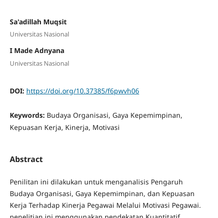
Sa'adillah Muqsit
Universitas Nasional
I Made Adnyana
Universitas Nasional
DOI:
https://doi.org/10.37385/f6pwvh06
Keywords:
Budaya Organisasi, Gaya Kepemimpinan,
Kepuasan Kerja, Kinerja, Motivasi
Abstract
Penilitan ini dilakukan untuk menganalisis Pengaruh
Budaya Organisasi, Gaya Kepemimpinan, dan Kepuasan
Kerja Terhadap Kinerja Pegawai Melalui Motivasi Pegawai.
penelitian ini menggunakan pendekatan Kuantitatif