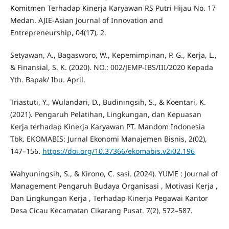
Komitmen Terhadap Kinerja Karyawan RS Putri Hijau No. 17
Medan. AJIE-Asian Journal of Innovation and
Entrepreneurship, 04(17), 2.
Setyawan, A., Bagasworo, W., Kepemimpinan, P. G., Kerja, L.,
& Finansial, S. K. (2020). NO.: 002/JEMP-IBS/III/2020 Kepada
Yth. Bapak/ Ibu. April.
Triastuti, Y., Wulandari, D., Budiningsih, S., & Koentari, K.
(2021). Pengaruh Pelatihan, Lingkungan, dan Kepuasan
Kerja terhadap Kinerja Karyawan PT. Mandom Indonesia
Tbk. EKOMABIS: Jurnal Ekonomi Manajemen Bisnis, 2(02),
147–156.
https://doi.org/10.37366/ekomabis.v2i02.196
Wahyuningsih, S., & Kirono, C. sasi. (2024). YUME : Journal of
Management Pengaruh Budaya Organisasi , Motivasi Kerja ,
Dan Lingkungan Kerja , Terhadap Kinerja Pegawai Kantor
Desa Cicau Kecamatan Cikarang Pusat. 7(2), 572–587.