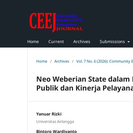
Home
Current
Archives
Submissions
Home
/
Archives
/
Vol. 7 No. 6 (2026): Community
Neo Weberian State dalam K
Publik dan Kinerja Pelayan
Yanuar Rizki
Universitas Airlangga
Bintoro Wardiyanto