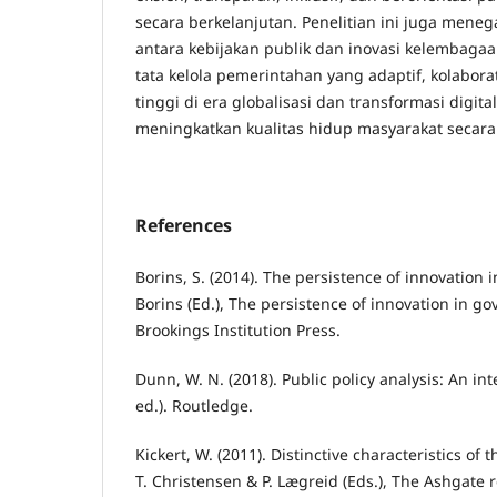
secara berkelanjutan. Penelitian ini juga mene
antara kebijakan publik dan inovasi kelembag
tata kelola pemerintahan yang adaptif, kolabora
tinggi di era globalisasi dan transformasi digi
meningkatkan kualitas hidup masyarakat secara
References
Borins, S. (2014). The persistence of innovation 
Borins (Ed.), The persistence of innovation in go
Brookings Institution Press.
Dunn, W. N. (2018). Public policy analysis: An i
ed.). Routledge.
Kickert, W. (2011). Distinctive characteristics of
T. Christensen & P. Lægreid (Eds.), The Ashgate