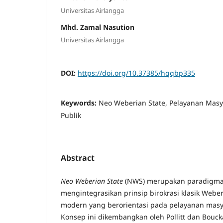
Universitas Airlangga
Mhd. Zamal Nasution
Universitas Airlangga
DOI:
https://doi.org/10.37385/hqqbp335
Keywords:
Neo Weberian State, Pelayanan Masya
Publik
Abstract
Neo Weberian State
(NWS) merupakan paradigma 
mengintegrasikan prinsip birokrasi klasik Web
modern yang berorientasi pada pelayanan masyar
Konsep ini dikembangkan oleh Pollitt dan Bouck