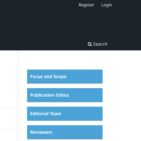
Register
Login
Search
Focus and Scope
Publication Ethics
Editorial Team
Reviewers