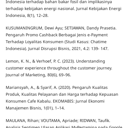
Indonesia terhadap bahan bakar fosil dan implikasinya
terhadap kebijakan energi nasional. Jurnal Kebijakan Energi
Indonesia, 8(1), 12–28.
KUSUMANINGRUM, Dewi Ayu; SETIAWAN, Dandy Prasetia.
Pengaruh Promo Cashback Berbagai Jenis e-Payment
Terhadap Loyalitas Konsumen (Studi Kasus: Chatime
Indonesia). Jurnal Disrupsi Bisnis, 2021, 4.2: 139- 147.
Lemon, K. N., & Verhoef, P. C. (2023). Understanding
customer experience throughout the customer journey.
Journal of Marketing, 80(6), 69–96.
Mariansyah, A., & Syarif, A. (2020). Pengaruh Kualitas
Produk, Kualitas Pelayanan dan Harga terhadap Kepuasan
Konsumen Cafe Kabalu. EKOMABIS: Jurnal Ekonomi
Manajemen Bisnis, 1(01), 1–14.
MAULANA, Rihan; VOUTAMA, Apriade; RIDWAN, Taufik.
Analisis Sentimen Ulasan Aplikasi MyPertamina pada Google