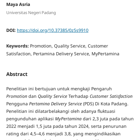
Maya Asria
Universitas Negeri Padang
DOI:
https://doi.org/10.37385/0z5s9910
Keywords:
Promotion, Quality Service, Customer
Satisfaction, Pertamina Delivery Service, MyPertamina
Abstract
Penelitian ini bertujuan untuk mengkaji Pengaruh
Promotion
dan
Quality Service
Terhadap
Customer Satisfaction
Pengguna
Pertamina Delivery Service
(PDS) Di Kota Padang.
Penelitian ini dilatarbelakangi oleh adanya fluktuasi
pengunduhan aplikasi
MyPertamina
dari 2,3 juta pada tahun
2022 menjadi 1,5 juta pada tahun 2024, serta penurunan
rating dari 4,5–4,6 menjadi 3,8, yang mengindikasikan