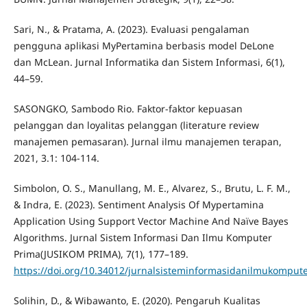
Sari, N., & Pratama, A. (2023). Evaluasi pengalaman
pengguna aplikasi MyPertamina berbasis model DeLone
dan McLean. Jurnal Informatika dan Sistem Informasi, 6(1),
44–59.
SASONGKO, Sambodo Rio. Faktor-faktor kepuasan
pelanggan dan loyalitas pelanggan (literature review
manajemen pemasaran). Jurnal ilmu manajemen terapan,
2021, 3.1: 104-114.
Simbolon, O. S., Manullang, M. E., Alvarez, S., Brutu, L. F. M.,
& Indra, E. (2023). Sentiment Analysis Of Mypertamina
Application Using Support Vector Machine And Naïve Bayes
Algorithms. Jurnal Sistem Informasi Dan Ilmu Komputer
Prima(JUSIKOM PRIMA), 7(1), 177–189.
https://doi.org/10.34012/jurnalsisteminformasidanilmukompute
Solihin, D., & Wibawanto, E. (2020). Pengaruh Kualitas