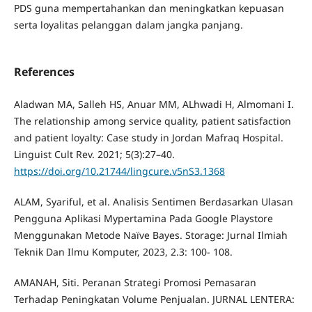
PDS guna mempertahankan dan meningkatkan kepuasan
serta loyalitas pelanggan dalam jangka panjang.
References
Aladwan MA, Salleh HS, Anuar MM, ALhwadi H, Almomani I.
The relationship among service quality, patient satisfaction
and patient loyalty: Case study in Jordan Mafraq Hospital.
Linguist Cult Rev. 2021; 5(3):27–40.
https://doi.org/10.21744/lingcure.v5nS3.1368
ALAM, Syariful, et al. Analisis Sentimen Berdasarkan Ulasan
Pengguna Aplikasi Mypertamina Pada Google Playstore
Menggunakan Metode Naïve Bayes. Storage: Jurnal Ilmiah
Teknik Dan Ilmu Komputer, 2023, 2.3: 100- 108.
AMANAH, Siti. Peranan Strategi Promosi Pemasaran
Terhadap Peningkatan Volume Penjualan. JURNAL LENTERA: