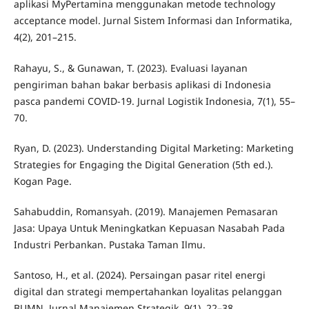
aplikasi MyPertamina menggunakan metode technology
acceptance model. Jurnal Sistem Informasi dan Informatika,
4(2), 201–215.
Rahayu, S., & Gunawan, T. (2023). Evaluasi layanan
pengiriman bahan bakar berbasis aplikasi di Indonesia
pasca pandemi COVID-19. Jurnal Logistik Indonesia, 7(1), 55–
70.
Ryan, D. (2023). Understanding Digital Marketing: Marketing
Strategies for Engaging the Digital Generation (5th ed.).
Kogan Page.
Sahabuddin, Romansyah. (2019). Manajemen Pemasaran
Jasa: Upaya Untuk Meningkatkan Kepuasan Nasabah Pada
Industri Perbankan. Pustaka Taman Ilmu.
Santoso, H., et al. (2024). Persaingan pasar ritel energi
digital dan strategi mempertahankan loyalitas pelanggan
BUMN. Jurnal Manajemen Strategik, 9(1), 22–38.