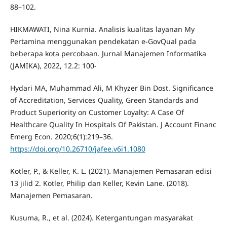
88–102.
HIKMAWATI, Nina Kurnia. Analisis kualitas layanan My
Pertamina menggunakan pendekatan e-GovQual pada
beberapa kota percobaan. Jurnal Manajemen Informatika
(JAMIKA), 2022, 12.2: 100-
Hydari MA, Muhammad Ali, M Khyzer Bin Dost. Significance
of Accreditation, Services Quality, Green Standards and
Product Superiority on Customer Loyalty: A Case Of
Healthcare Quality In Hospitals Of Pakistan. J Account Financ
Emerg Econ. 2020;6(1):219–36.
https://doi.org/10.26710/jafee.v6i1.1080
Kotler, P., & Keller, K. L. (2021). Manajemen Pemasaran edisi
13 jilid 2. Kotler, Philip dan Keller, Kevin Lane. (2018).
Manajemen Pemasaran.
Kusuma, R., et al. (2024). Ketergantungan masyarakat