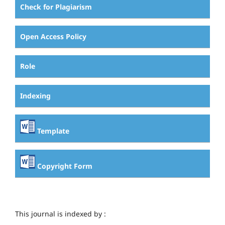
Check for Plagiarism
Open Access Policy
Role
Indexing
Template
Copyright Form
This journal is indexed by :