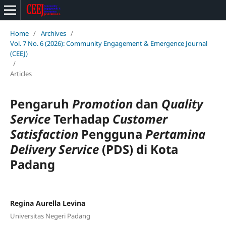
Home
/
Archives
/
Vol. 7 No. 6 (2026): Community Engagement & Emergence Journal
(CEEJ)
/
Articles
Pengaruh
Promotion
dan
Quality
Service
Terhadap
Customer
Satisfaction
Pengguna
Pertamina
Delivery Service
(PDS) di Kota
Padang
Regina Aurella Levina
Universitas Negeri Padang