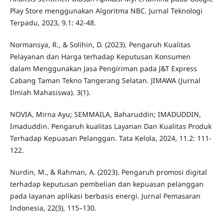
Play Store menggunakan Algoritma NBC. Jurnal Teknologi
Terpadu, 2023, 9.1: 42-48.
Normansya, R., & Solihin, D. (2023). Pengaruh Kualitas
Pelayanan dan Harga terhadap Keputusan Konsumen
dalam Menggunakan Jasa Pengiriman pada J&T Express
Cabang Taman Tekno Tangerang Selatan. JIMAWA (Jurnal
Ilmiah Mahasiswa). 3(1).
NOVIA, Mirna Ayu; SEMMAILA, Baharuddin; IMADUDDIN,
Imaduddin. Pengaruh kualitas Layanan Dan Kualitas Produk
Terhadap Kepuasan Pelanggan. Tata Kelola, 2024, 11.2: 111-
122.
Nurdin, M., & Rahman, A. (2023). Pengaruh promosi digital
terhadap keputusan pembelian dan kepuasan pelanggan
pada layanan aplikasi berbasis energi. Jurnal Pemasaran
Indonesia, 22(3), 115–130.