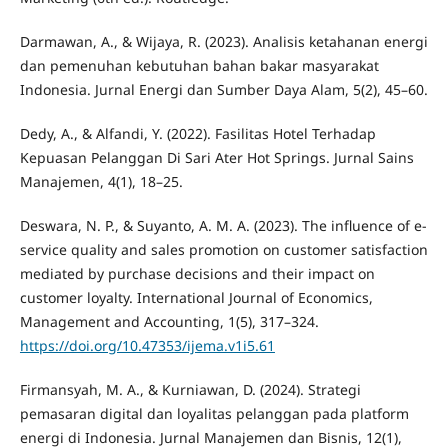
Darmawan, A., & Wijaya, R. (2023). Analisis ketahanan energi
dan pemenuhan kebutuhan bahan bakar masyarakat
Indonesia. Jurnal Energi dan Sumber Daya Alam, 5(2), 45–60.
Dedy, A., & Alfandi, Y. (2022). Fasilitas Hotel Terhadap
Kepuasan Pelanggan Di Sari Ater Hot Springs. Jurnal Sains
Manajemen, 4(1), 18–25.
Deswara, N. P., & Suyanto, A. M. A. (2023). The influence of e-
service quality and sales promotion on customer satisfaction
mediated by purchase decisions and their impact on
customer loyalty. International Journal of Economics,
Management and Accounting, 1(5), 317–324.
https://doi.org/10.47353/ijema.v1i5.61
Firmansyah, M. A., & Kurniawan, D. (2024). Strategi
pemasaran digital dan loyalitas pelanggan pada platform
energi di Indonesia. Jurnal Manajemen dan Bisnis, 12(1),