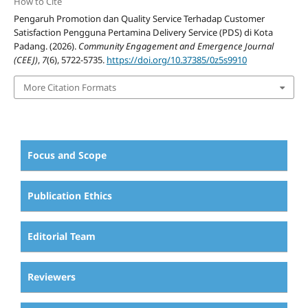
How to Cite
Pengaruh Promotion dan Quality Service Terhadap Customer
Satisfaction Pengguna Pertamina Delivery Service (PDS) di Kota
Padang. (2026).
Community Engagement and Emergence Journal
(CEEJ)
,
7
(6), 5722-5735.
https://doi.org/10.37385/0z5s9910
More Citation Formats
Focus and Scope
Publication Ethics
Editorial Team
Reviewers