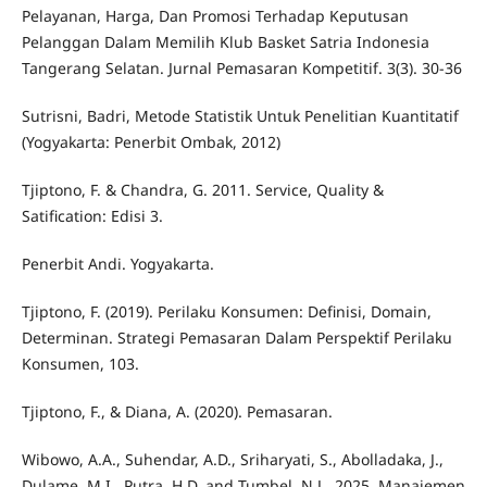
Pelayanan, Harga, Dan Promosi Terhadap Keputusan
Pelanggan Dalam Memilih Klub Basket Satria Indonesia
Tangerang Selatan. Jurnal Pemasaran Kompetitif. 3(3). 30-36
Sutrisni, Badri, Metode Statistik Untuk Penelitian Kuantitatif
(Yogyakarta: Penerbit Ombak, 2012)
Tjiptono, F. & Chandra, G. 2011. Service, Quality &
Satification: Edisi 3.
Penerbit Andi. Yogyakarta.
Tjiptono, F. (2019). Perilaku Konsumen: Definisi, Domain,
Determinan. Strategi Pemasaran Dalam Perspektif Perilaku
Konsumen, 103.
Tjiptono, F., & Diana, A. (2020). Pemasaran.
Wibowo, A.A., Suhendar, A.D., Sriharyati, S., Abolladaka, J.,
Dulame, M.I., Putra, H.D. and Tumbel, N.J., 2025. Manajemen