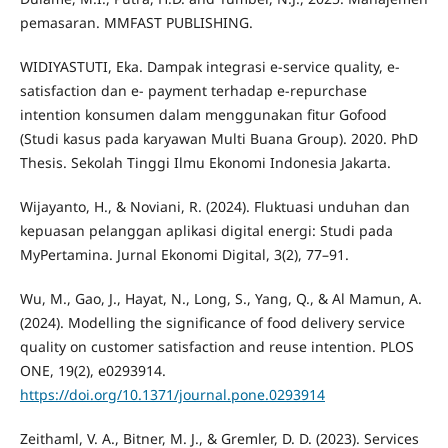
pemasaran. MMFAST PUBLISHING.
WIDIYASTUTI, Eka. Dampak integrasi e-service quality, e-
satisfaction dan e- payment terhadap e-repurchase
intention konsumen dalam menggunakan fitur Gofood
(Studi kasus pada karyawan Multi Buana Group). 2020. PhD
Thesis. Sekolah Tinggi Ilmu Ekonomi Indonesia Jakarta.
Wijayanto, H., & Noviani, R. (2024). Fluktuasi unduhan dan
kepuasan pelanggan aplikasi digital energi: Studi pada
MyPertamina. Jurnal Ekonomi Digital, 3(2), 77–91.
Wu, M., Gao, J., Hayat, N., Long, S., Yang, Q., & Al Mamun, A.
(2024). Modelling the significance of food delivery service
quality on customer satisfaction and reuse intention. PLOS
ONE, 19(2), e0293914.
https://doi.org/10.1371/journal.pone.0293914
Zeithaml, V. A., Bitner, M. J., & Gremler, D. D. (2023). Services