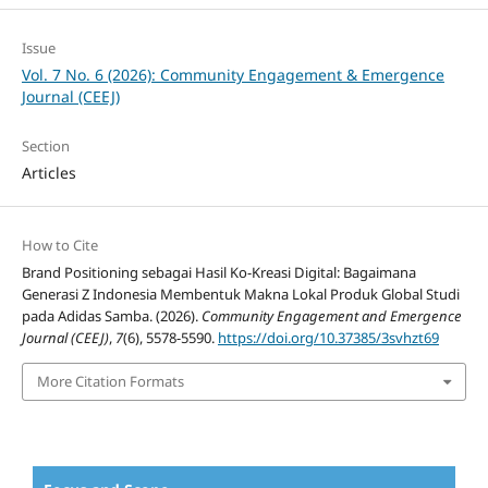
Issue
Vol. 7 No. 6 (2026): Community Engagement & Emergence
Journal (CEEJ)
Section
Articles
How to Cite
Brand Positioning sebagai Hasil Ko-Kreasi Digital: Bagaimana
Generasi Z Indonesia Membentuk Makna Lokal Produk Global Studi
pada Adidas Samba. (2026).
Community Engagement and Emergence
Journal (CEEJ)
,
7
(6), 5578-5590.
https://doi.org/10.37385/3svhzt69
More Citation Formats