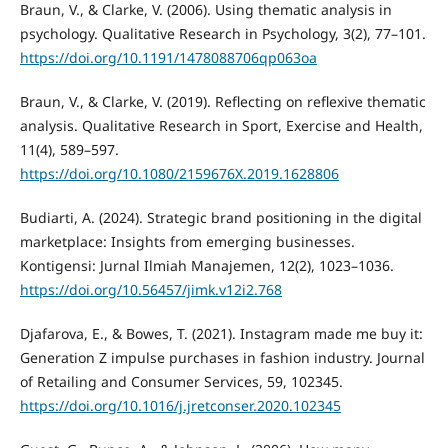
Braun, V., & Clarke, V. (2006). Using thematic analysis in
psychology. Qualitative Research in Psychology, 3(2), 77–101.
https://doi.org/10.1191/1478088706qp063oa
Braun, V., & Clarke, V. (2019). Reflecting on reflexive thematic
analysis. Qualitative Research in Sport, Exercise and Health,
11(4), 589–597.
https://doi.org/10.1080/2159676X.2019.1628806
Budiarti, A. (2024). Strategic brand positioning in the digital
marketplace: Insights from emerging businesses.
Kontigensi: Jurnal Ilmiah Manajemen, 12(2), 1023–1036.
https://doi.org/10.56457/jimk.v12i2.768
Djafarova, E., & Bowes, T. (2021). Instagram made me buy it:
Generation Z impulse purchases in fashion industry. Journal
of Retailing and Consumer Services, 59, 102345.
https://doi.org/10.1016/j.jretconser.2020.102345