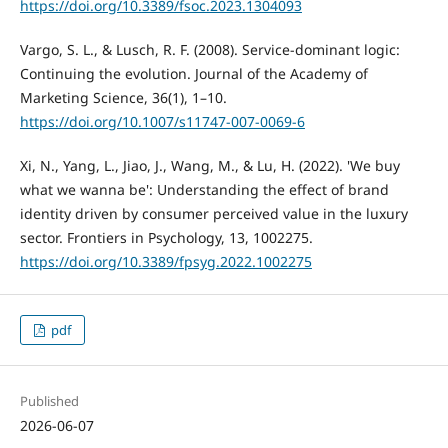
https://doi.org/10.3389/fsoc.2023.1304093
Vargo, S. L., & Lusch, R. F. (2008). Service-dominant logic:
Continuing the evolution. Journal of the Academy of
Marketing Science, 36(1), 1–10.
https://doi.org/10.1007/s11747-007-0069-6
Xi, N., Yang, L., Jiao, J., Wang, M., & Lu, H. (2022). 'We buy
what we wanna be': Understanding the effect of brand
identity driven by consumer perceived value in the luxury
sector. Frontiers in Psychology, 13, 1002275.
https://doi.org/10.3389/fpsyg.2022.1002275
pdf
Published
2026-06-07