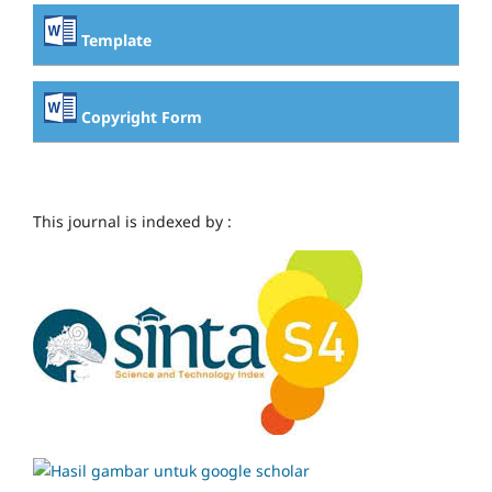
Template
Copyright Form
This journal is indexed by :