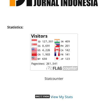
Statistics:
Statcounter
View My Stats