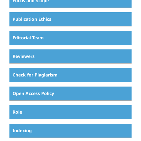
Focus and Scope
Publication Ethics
Editorial Team
Reviewers
Check for Plagiarism
Open Access Policy
Role
Indexing