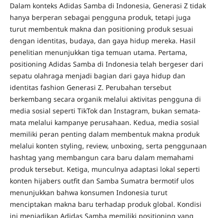
Dalam konteks Adidas Samba di Indonesia, Generasi Z tidak
hanya berperan sebagai pengguna produk, tetapi juga
turut membentuk makna dan positioning produk sesuai
dengan identitas, budaya, dan gaya hidup mereka. Hasil
penelitian menunjukkan tiga temuan utama. Pertama,
positioning Adidas Samba di Indonesia telah bergeser dari
sepatu olahraga menjadi bagian dari gaya hidup dan
identitas fashion Generasi Z. Perubahan tersebut
berkembang secara organik melalui aktivitas pengguna di
media sosial seperti TikTok dan Instagram, bukan semata-
mata melalui kampanye perusahaan. Kedua, media sosial
memiliki peran penting dalam membentuk makna produk
melalui konten styling, review, unboxing, serta penggunaan
hashtag yang membangun cara baru dalam memahami
produk tersebut. Ketiga, munculnya adaptasi lokal seperti
konten hijabers outfit dan Samba Sumatra bermotif ulos
menunjukkan bahwa konsumen Indonesia turut
menciptakan makna baru terhadap produk global. Kondisi
ini menjadikan Adidas Samba memiliki positioning yang