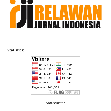
Statistics:
Statcounter