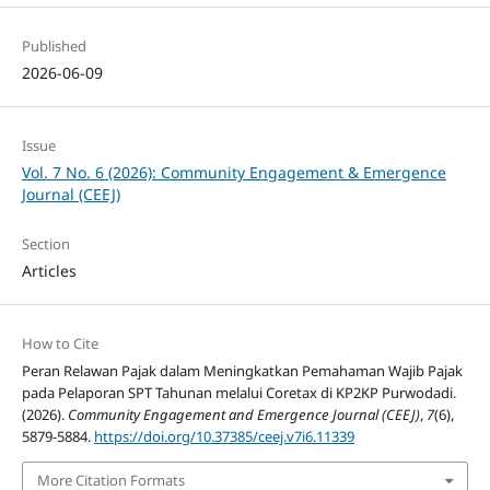
Published
2026-06-09
Issue
Vol. 7 No. 6 (2026): Community Engagement & Emergence
Journal (CEEJ)
Section
Articles
How to Cite
Peran Relawan Pajak dalam Meningkatkan Pemahaman Wajib Pajak
pada Pelaporan SPT Tahunan melalui Coretax di KP2KP Purwodadi.
(2026).
Community Engagement and Emergence Journal (CEEJ)
,
7
(6),
5879-5884.
https://doi.org/10.37385/ceej.v7i6.11339
More Citation Formats