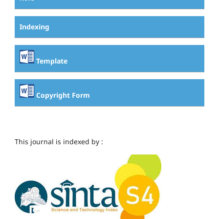
Indexing
Template
Copyright Form
This journal is indexed by :