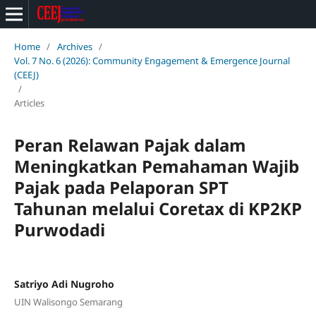
Home
/
Archives
/
Vol. 7 No. 6 (2026): Community Engagement & Emergence Journal
(CEEJ)
/
Articles
Peran Relawan Pajak dalam
Meningkatkan Pemahaman Wajib
Pajak pada Pelaporan SPT
Tahunan melalui Coretax di KP2KP
Purwodadi
Satriyo Adi Nugroho
UIN Walisongo Semarang