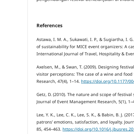
References
Astawa, I. M. A., Sukawati, I. P., & Sugiartha, I. G
of sustainability for MICE event organizers: A ca
International Journal of Travel, Hospitality & Even
Axelsen, M., & Swan, T. (2009). Designing festiva
visitor perceptions: The case of a wine and food f
Research, 47(4), 1–14.
https://doi.org/10.1177/
Getz, D. (2010). The nature and scope of festival 
Journal of Event Management Research, 5(1), 1–
Lee, Y. K., Lee, C. K., Lee, S. K., & Babin, B. J. (2
patrons’ emotions, satisfaction, and loyalty. Jou
85, 454–463.
https://doi.org/10.1016/j.jbusres.2