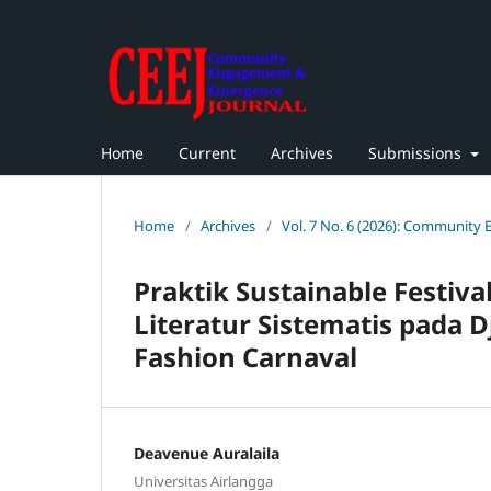
Home
Current
Archives
Submissions
Home
/
Archives
/
Vol. 7 No. 6 (2026): Community
Praktik Sustainable Festival
Literatur Sistematis pada 
Fashion Carnaval
Deavenue Auralaila
Universitas Airlangga