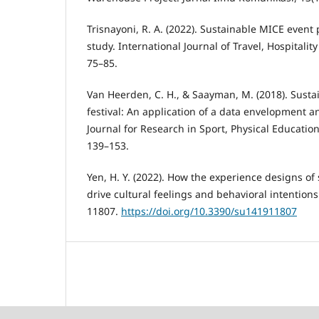
Trisnayoni, R. A. (2022). Sustainable MICE event 
study. International Journal of Travel, Hospitality
75–85.
Van Heerden, C. H., & Saayman, M. (2018). Sustain
festival: An application of a data envelopment an
Journal for Research in Sport, Physical Education
139–153.
Yen, H. Y. (2022). How the experience designs of 
drive cultural feelings and behavioral intentions.
11807.
https://doi.org/10.3390/su141911807