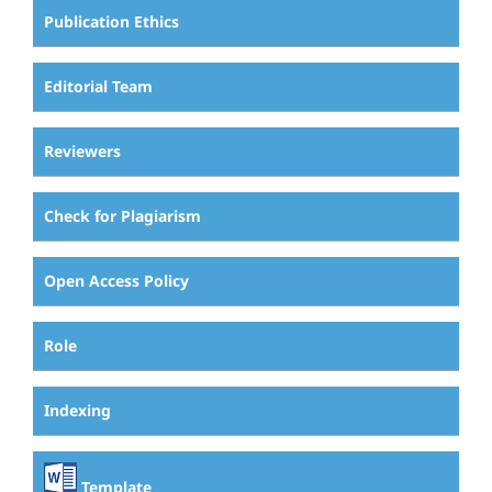
Publication Ethics
Editorial Team
Reviewers
Check for Plagiarism
Open Access Policy
Role
Indexing
Template