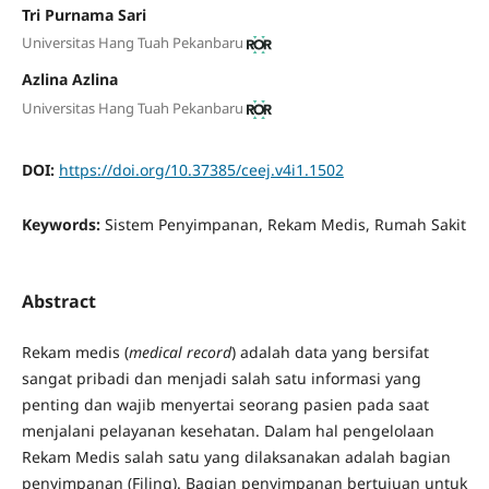
Tri Purnama Sari
Universitas Hang Tuah Pekanbaru
Azlina Azlina
Universitas Hang Tuah Pekanbaru
DOI:
https://doi.org/10.37385/ceej.v4i1.1502
Keywords:
Sistem Penyimpanan, Rekam Medis, Rumah Sakit
Abstract
Rekam medis (
medical record
) adalah data yang bersifat
sangat pribadi dan menjadi salah satu informasi yang
penting dan wajib menyertai seorang pasien pada saat
menjalani pelayanan kesehatan. Dalam hal pengelolaan
Rekam Medis salah satu yang dilaksanakan adalah bagian
penyimpanan (Filing). Bagian penyimpanan bertujuan untuk