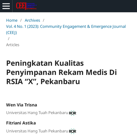
Home
/
Archives
/
Vol. 4 No. 1 (2023): Community Engagement & Emergence Journal
(CEEJ)
/
Articles
Peningkatan Kualitas
Penyimpanan Rekam Medis Di
RSIA “X”, Pekanbaru
Wen Via Trisna
Universitas Hang Tuah Pekanbaru
Fitriani Astika
Universitas Hang Tuah Pekanbaru