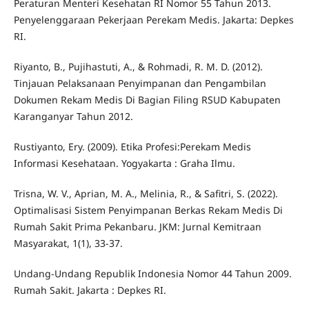
Peraturan Menteri Kesehatan RI Nomor 55 Tahun 2013.
Penyelenggaraan Pekerjaan Perekam Medis. Jakarta: Depkes
RI.
Riyanto, B., Pujihastuti, A., & Rohmadi, R. M. D. (2012).
Tinjauan Pelaksanaan Penyimpanan dan Pengambilan
Dokumen Rekam Medis Di Bagian Filing RSUD Kabupaten
Karanganyar Tahun 2012.
Rustiyanto, Ery. (2009). Etika Profesi:Perekam Medis
Informasi Kesehataan. Yogyakarta : Graha Ilmu.
Trisna, W. V., Aprian, M. A., Melinia, R., & Safitri, S. (2022).
Optimalisasi Sistem Penyimpanan Berkas Rekam Medis Di
Rumah Sakit Prima Pekanbaru. JKM: Jurnal Kemitraan
Masyarakat, 1(1), 33-37.
Undang-Undang Republik Indonesia Nomor 44 Tahun 2009.
Rumah Sakit. Jakarta : Depkes RI.