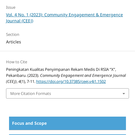
Issue
Vol. 4 No. 1 (2023): Community Engagement & Emergence
Journal (CEEJ)
Section
Articles
How to Cite
Peningkatan Kualitas Penyimpanan Rekam Medis Di RSIA “X”,
Pekanbaru. (2023).
Community Engagement and Emergence Journal
(CEEJ)
,
4
(1), 7-11.
https://doi.org/10.37385/ceej.v4i1.1502
More Citation Formats
Focus and Scope