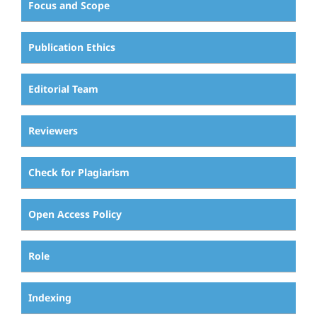
Focus and Scope
Publication Ethics
Editorial Team
Reviewers
Check for Plagiarism
Open Access Policy
Role
Indexing