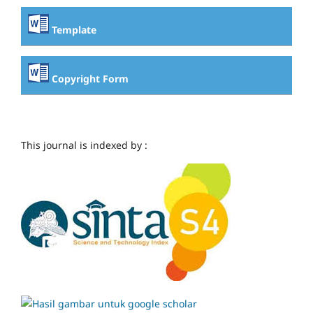
Template
Copyright Form
This journal is indexed by :