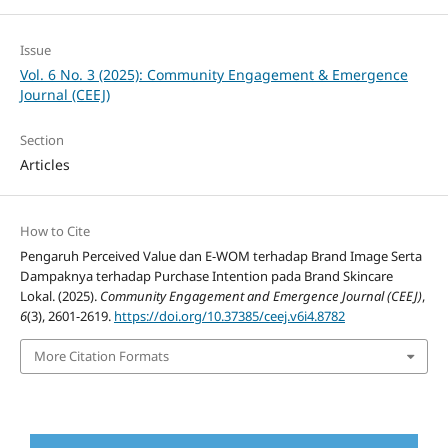
Issue
Vol. 6 No. 3 (2025): Community Engagement & Emergence
Journal (CEEJ)
Section
Articles
How to Cite
Pengaruh Perceived Value dan E-WOM terhadap Brand Image Serta
Dampaknya terhadap Purchase Intention pada Brand Skincare
Lokal. (2025).
Community Engagement and Emergence Journal (CEEJ)
,
6
(3), 2601-2619.
https://doi.org/10.37385/ceej.v6i4.8782
More Citation Formats