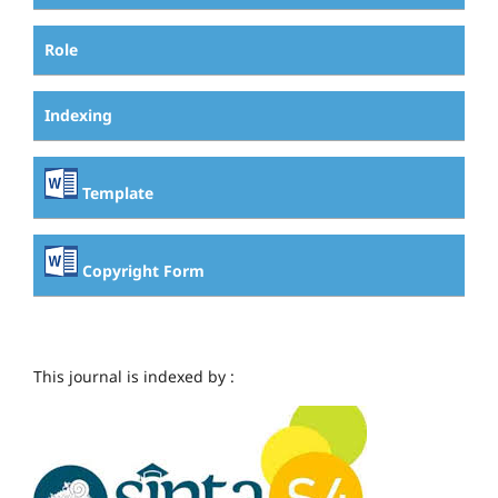
Role
Indexing
Template
Copyright Form
This journal is indexed by :