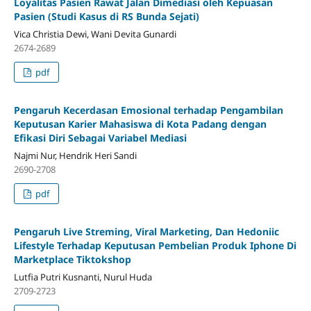
Loyalitas Pasien Rawat Jalan Dimediasi oleh Kepuasan
Pasien (Studi Kasus di RS Bunda Sejati)
Vica Christia Dewi, Wani Devita Gunardi
2674-2689
pdf
Pengaruh Kecerdasan Emosional terhadap Pengambilan
Keputusan Karier Mahasiswa di Kota Padang dengan
Efikasi Diri Sebagai Variabel Mediasi
Najmi Nur, Hendrik Heri Sandi
2690-2708
pdf
Pengaruh Live Streming, Viral Marketing, Dan Hedoniic
Lifestyle Terhadap Keputusan Pembelian Produk Iphone Di
Marketplace Tiktokshop
Lutfia Putri Kusnanti, Nurul Huda
2709-2723