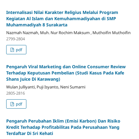
Internalisasi Nilai Karakter Religius Melalui Program
Kegiatan Al Islam dan Kemuhammadiyahan di SMP
Muhammadiyah 8 Surakarta
Nazmah Nazmah, Muh. Nur Rochim Maksum , Muthoifin Muthoifin
2799-2804
pdf
Pengaruh Viral Marketing dan Online Consumer Review
Terhadap Keputusan Pembelian (Studi Kasus Pada Kafe
Shans Juice Di Karawang)
Wulan Julliyanti, Puji Isyanto, Neni Sumarni
2805-2816
pdf
Pengaruh Perubahan Iklim (Emisi Karbon) Dan Risiko
Kredit Terhadap Profitabilitas Pada Perusahaan Yang
Terdaftar Di Sri Kehati