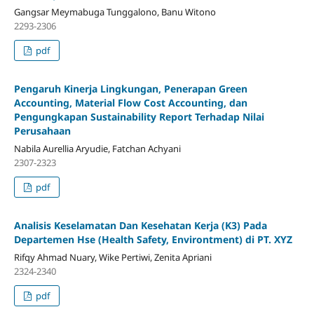
Gangsar Meymabuga Tunggalono, Banu Witono
2293-2306
pdf
Pengaruh Kinerja Lingkungan, Penerapan Green
Accounting, Material Flow Cost Accounting, dan
Pengungkapan Sustainability Report Terhadap Nilai
Perusahaan
Nabila Aurellia Aryudie, Fatchan Achyani
2307-2323
pdf
Analisis Keselamatan Dan Kesehatan Kerja (K3) Pada
Departemen Hse (Health Safety, Environtment) di PT. XYZ
Rifqy Ahmad Nuary, Wike Pertiwi, Zenita Apriani
2324-2340
pdf