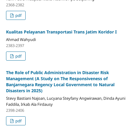
2368-2382
pdf
Kualitas Pelayanan Transportasi Trans Jatim Koridor I
Ahmad Wahyudi
2383-2397
pdf
The Role of Public Administration in Disaster Risk
Management (A Study on The Responsiveness of
Banjarnegara Regency Local Government to Natural
Disasters in 2025)
Stevy Bastiani Najoan, Lucyana Steyfany Angwirawan, Dinda Ayuni
Faddila, Irkab Ala Firdausy
2398-2406
pdf