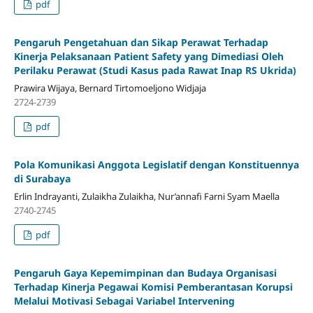
pdf
Pengaruh Pengetahuan dan Sikap Perawat Terhadap
Kinerja Pelaksanaan Patient Safety yang Dimediasi Oleh
Perilaku Perawat (Studi Kasus pada Rawat Inap RS Ukrida)
Prawira Wijaya, Bernard Tirtomoeljono Widjaja
2724-2739
pdf
Pola Komunikasi Anggota Legislatif dengan Konstituennya
di Surabaya
Erlin Indrayanti, Zulaikha Zulaikha, Nur’annafi Farni Syam Maella
2740-2745
pdf
Pengaruh Gaya Kepemimpinan dan Budaya Organisasi
Terhadap Kinerja Pegawai Komisi Pemberantasan Korupsi
Melalui Motivasi Sebagai Variabel Intervening