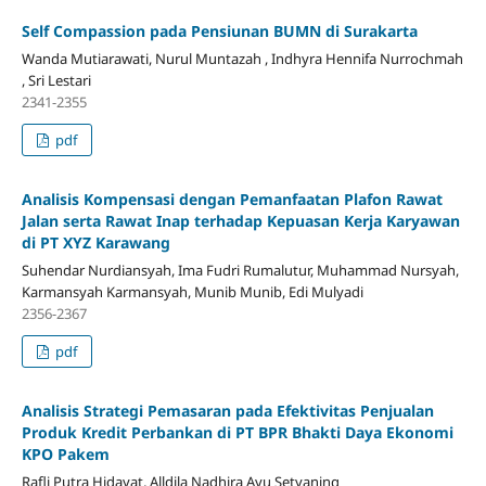
Self Compassion pada Pensiunan BUMN di Surakarta
Wanda Mutiarawati, Nurul Muntazah , Indhyra Hennifa Nurrochmah
, Sri Lestari
2341-2355
pdf
Analisis Kompensasi dengan Pemanfaatan Plafon Rawat
Jalan serta Rawat Inap terhadap Kepuasan Kerja Karyawan
di PT XYZ Karawang
Suhendar Nurdiansyah, Ima Fudri Rumalutur, Muhammad Nursyah,
Karmansyah Karmansyah, Munib Munib, Edi Mulyadi
2356-2367
pdf
Analisis Strategi Pemasaran pada Efektivitas Penjualan
Produk Kredit Perbankan di PT BPR Bhakti Daya Ekonomi
KPO Pakem
Rafli Putra Hidayat, Alldila Nadhira Ayu Setyaning