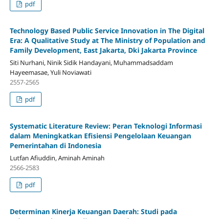
pdf
Technology Based Public Service Innovation in The Digital
Era: A Qualitative Study at The Ministry of Population and
Family Development, East Jakarta, Dki Jakarta Province
Siti Nurhani, Ninik Sidik Handayani, Muhammadsaddam
Hayeemasae, Yuli Noviawati
2557-2565
pdf
Systematic Literature Review: Peran Teknologi Informasi
dalam Meningkatkan Efisiensi Pengelolaan Keuangan
Pemerintahan di Indonesia
Lutfan Afiuddin, Aminah Aminah
2566-2583
pdf
Determinan Kinerja Keuangan Daerah: Studi pada