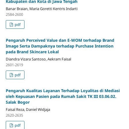
Kabupaten dan Kota di Jawa Tengah
Banar Braian, Maria Goretti Kentris Indarti
2584-2600
pdf
Pengaruh Perceived Value dan E-WOM terhadap Brand
Image Serta Dampaknya terhadap Purchase Intention
pada Brand Skincare Lokal
Diandra Vizara Santoso, Aekram Faisal
2601-2619
pdf
Pengaruh Kualitas Layanan Terhadap Loyalitas di Mediasi
oleh Kepuasan Pasien pada Rumah Sakit TK III 03.06.02.
Salak Bogor
Faisal Reza, Daniel Widjaja
2620-2635
pdf