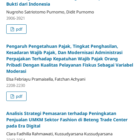
Bukti dari Indonesia
Nugroho Satriotomo Purnomo, Didit Purnomo
3906-3921
pdf
Pengaruh Pengetahuan Pajak, Tingkat Penghasilan,
Kesadaran Wajib Pajak, Dan Modernisasi Administrasi
Perpajakan Terhadap Kepatuhan Wajib Pajak Orang
Pribadi Dengan Kualitas Pelayanan Fiskus Sebagai Variabel
Moderasi
Elsa Febriayu Pramaisella, Fatchan Achyani
2208-2230
pdf
Analisis Strategi Pemasaran terhadap Peningkatan
Penjualan UMKM Sektor Fashion di Beteng Trade Center
pada Era Digital
Clara Fadhilla Rahmawati, Kussudyarsana Kussudyarsana
2243-2264