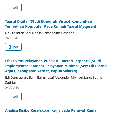
pdf
Taaruf Digital (Studi Etnografi Virtual Komunikasi
Termediasi Komputer Pada Rumah Taaruf Myquran)
Novita Intan Sari, Nabila Sekar Arum Hasanah
2459-2478
pdf
Efektivitas Pelayanan Publik di Daerah Terpencil (Studi
Implementasi Standar Pelayanan Minimal (SPM) di Distrik
Agats, Kabupaten Asmat, Papua Selatan)
Edi Darmawan, Baim Baim, Jusuf Alexander Mikhael Sanu, Suthiar
Suthiar
2479-2484
pdf
Analisa Risiko Kecelakaan Kerja pada Perawat Kamar