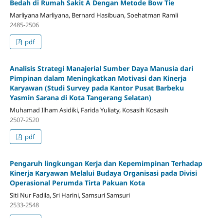
Bedah di Rumah Sakit A Dengan Metode Bow Tie
Marliyana Marliyana, Bernard Hasibuan, Soehatman Ramli
2485-2506
pdf
Analisis Strategi Manajerial Sumber Daya Manusia dari
Pimpinan dalam Meningkatkan Motivasi dan Kinerja
Karyawan (Studi Survey pada Kantor Pusat Barbeku
Yasmin Sarana di Kota Tangerang Selatan)
Muhamad Ilham Asidiki, Farida Yuliaty, Kosasih Kosasih
2507-2520
pdf
Pengaruh lingkungan Kerja dan Kepemimpinan Terhadap
Kinerja Karyawan Melalui Budaya Organisasi pada Divisi
Operasional Perumda Tirta Pakuan Kota
Siti Nur Fadila, Sri Harini, Samsuri Samsuri
2533-2548