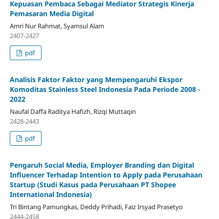
Kepuasan Pembaca Sebagai Mediator Strategis Kinerja
Pemasaran Media Digital
Amri Nur Rahmat, Syamsul Alam
2407-2427
pdf
Analisis Faktor Faktor yang Mempengaruhi Ekspor
Komoditas Stainless Steel Indonesia Pada Periode 2008 -
2022
Naufal Daffa Raditya Hafizh, Rizqi Muttaqin
2428-2443
pdf
Pengaruh Social Media, Employer Branding dan Digital
Influencer Terhadap Intention to Apply pada Perusahaan
Startup (Studi Kasus pada Perusahaan PT Shopee
International Indonesia)
Tri Bintang Pamungkas, Deddy Prihadi, Faiz Irsyad Prasetyo
2444-2458