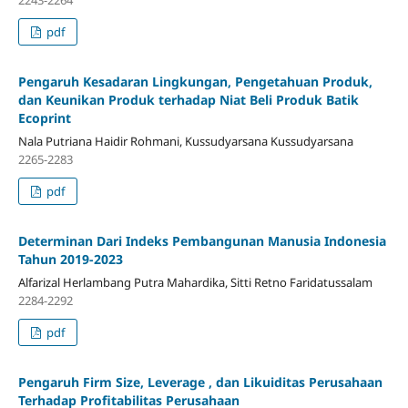
pdf
Pengaruh Kesadaran Lingkungan, Pengetahuan Produk,
dan Keunikan Produk terhadap Niat Beli Produk Batik
Ecoprint
Nala Putriana Haidir Rohmani, Kussudyarsana Kussudyarsana
2265-2283
pdf
Determinan Dari Indeks Pembangunan Manusia Indonesia
Tahun 2019-2023
Alfarizal Herlambang Putra Mahardika, Sitti Retno Faridatussalam
2284-2292
pdf
Pengaruh Firm Size, Leverage , dan Likuiditas Perusahaan
Terhadap Profitabilitas Perusahaan