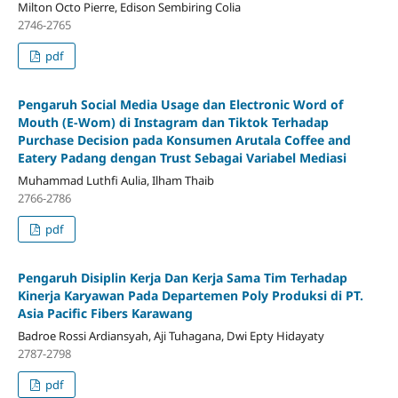
Milton Octo Pierre, Edison Sembiring Colia
2746-2765
pdf
Pengaruh Social Media Usage dan Electronic Word of
Mouth (E-Wom) di Instagram dan Tiktok Terhadap
Purchase Decision pada Konsumen Arutala Coffee and
Eatery Padang dengan Trust Sebagai Variabel Mediasi
Muhammad Luthfi Aulia, Ilham Thaib
2766-2786
pdf
Pengaruh Disiplin Kerja Dan Kerja Sama Tim Terhadap
Kinerja Karyawan Pada Departemen Poly Produksi di PT.
Asia Pacific Fibers Karawang
Badroe Rossi Ardiansyah, Aji Tuhagana, Dwi Epty Hidayaty
2787-2798
pdf