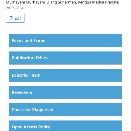
Murhayani Murhayani, Ujang Suherman, Rengga Madya Pranata
2817-2834
pdf
Focus and Scope
Publication Ethics
Editorial Team
Reviewers
Check for Plagiarism
Open Access Policy