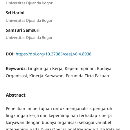
Universitas Djuanda Bogor
Sri Harini
Universitas Djuanda Bogor
Samsuri Samsuri
Universitas Djuanda Bogor
DOI:
https://doi.org/10.37385/ceej.v6i4.8938
Keywords:
Lingkungan Kerja, Kepemimpinan, Budaya
Organisasi, Kinerja Karyawan, Perumda Tirta Pakuan
Abstract
Penelitian ini bertujuan untuk menganalisis pengaruh
lingkungan kerja dan kepemimpinan terhadap kinerja
karyawan dengan budaya organisasi sebagai variabel
intervening pada Divisi Operasional Perumda Tirta Pakuan