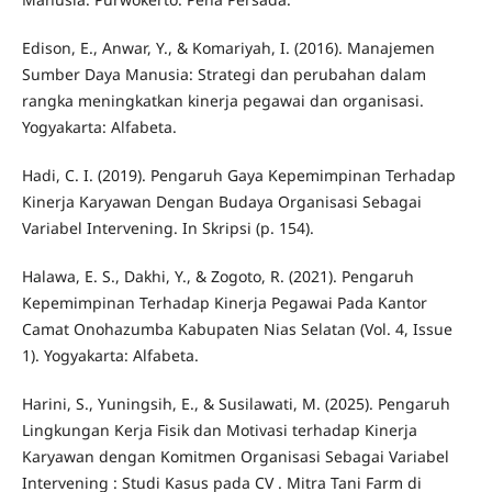
Edison, E., Anwar, Y., & Komariyah, I. (2016). Manajemen
Sumber Daya Manusia: Strategi dan perubahan dalam
rangka meningkatkan kinerja pegawai dan organisasi.
Yogyakarta: Alfabeta.
Hadi, C. I. (2019). Pengaruh Gaya Kepemimpinan Terhadap
Kinerja Karyawan Dengan Budaya Organisasi Sebagai
Variabel Intervening. In Skripsi (p. 154).
Halawa, E. S., Dakhi, Y., & Zogoto, R. (2021). Pengaruh
Kepemimpinan Terhadap Kinerja Pegawai Pada Kantor
Camat Onohazumba Kabupaten Nias Selatan (Vol. 4, Issue
1). Yogyakarta: Alfabeta.
Harini, S., Yuningsih, E., & Susilawati, M. (2025). Pengaruh
Lingkungan Kerja Fisik dan Motivasi terhadap Kinerja
Karyawan dengan Komitmen Organisasi Sebagai Variabel
Intervening : Studi Kasus pada CV . Mitra Tani Farm di