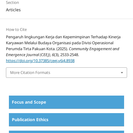
Section
Articles
How to Cite
Pengaruh lingkungan Kerja dan Kepemimpinan Terhadap Kinerja
Karyawan Melalui Budaya Organisasi pada Divisi Operasional
Perumda Tirta Pakuan Kota. (2025).
Community Engagement and
Emergence Journal (CEEJ)
,
6
(3), 2533-2548.
https://doi.org/10.37385/ceej.v6i4.8938
More Citation Formats
Focus and Scope
Publication Ethics