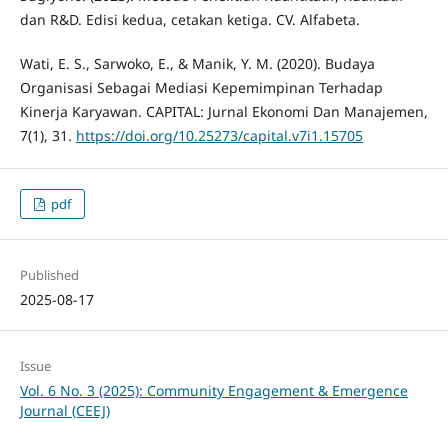
dan R&D. Edisi kedua, cetakan ketiga. CV. Alfabeta.
Wati, E. S., Sarwoko, E., & Manik, Y. M. (2020). Budaya
Organisasi Sebagai Mediasi Kepemimpinan Terhadap
Kinerja Karyawan. CAPITAL: Jurnal Ekonomi Dan Manajemen,
7(1), 31.
https://doi.org/10.25273/capital.v7i1.15705
pdf
Published
2025-08-17
Issue
Vol. 6 No. 3 (2025): Community Engagement & Emergence
Journal (CEEJ)