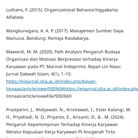
Luthans, F. (2015). Organizational Behavior.Yogyakarta:
Alfabeta
Mangkunegara, A. A. P. (2017). Manajemen Sumber Daya
Manusia. Bandung: Remaja Rosdakarya.
Mawardi, M. M. (2020). Path Analysis Pengaruh Budaya
Organisasi dan Motivasi Berprestasi terhadap Kinerja
Karyawan pada PT. Marinal Indoprima. Bayan Lin-Naas:
Jurnal Dakwah Islam, 4(1), 1–10.
https://ejournal.idia.ac.id/index.php/bayan-
linnaas/article/view/930%0Ahttps://ejournal.idia.ac.id/index.p
linnaas/article/viewFile/930/669
Prastyorini, J., Widyawati, N., Kristiawati, I., Ester Kalangi, M.
H., Priyohadi, N. D., Priyanto, E., Arisanti, D., & . M. (2024).
Pengaruh Kepemimpinan Terhadap Kinerja Karyawan
Melalui Kepuasan Kerja Karyawan Pt Anugerah Tirta