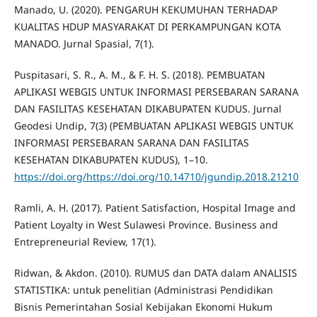
Manado, U. (2020). PENGARUH KEKUMUHAN TERHADAP
KUALITAS HDUP MASYARAKAT DI PERKAMPUNGAN KOTA
MANADO. Jurnal Spasial, 7(1).
Puspitasari, S. R., A. M., & F. H. S. (2018). PEMBUATAN
APLIKASI WEBGIS UNTUK INFORMASI PERSEBARAN SARANA
DAN FASILITAS KESEHATAN DIKABUPATEN KUDUS. Jurnal
Geodesi Undip, 7(3) (PEMBUATAN APLIKASI WEBGIS UNTUK
INFORMASI PERSEBARAN SARANA DAN FASILITAS
KESEHATAN DIKABUPATEN KUDUS), 1–10.
https://doi.org/https://doi.org/10.14710/jgundip.2018.21210
Ramli, A. H. (2017). Patient Satisfaction, Hospital Image and
Patient Loyalty in West Sulawesi Province. Business and
Entrepreneurial Review, 17(1).
Ridwan, & Akdon. (2010). RUMUS dan DATA dalam ANALISIS
STATISTIKA: untuk penelitian (Administrasi Pendidikan
Bisnis Pemerintahan Sosial Kebijakan Ekonomi Hukum