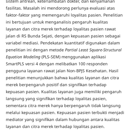
sistem antrean, keterlambatan dokter, dan kenyamanan
fasilitas. Masalah ini mendorong perlunya evaluasi atas
faktor-faktor yang memengaruhi loyalitas pasien. Penelitian
ini bertujuan untuk menganalisis pengaruh kualitas
layanan dan citra merek terhadap loyalitas pasien rawat
jalan di RS Bunda Sejati, dengan kepuasan pasien sebagai
variabel mediasi. Pendekatan kuantitatif digunakan dalam
penelitian ini dengan metode
Partial Least Square-Structural
Equation Modeling
(PLS-SEM) menggunakan aplikasi
SmartPLS versi 4 dengan melibatkan 100 responden
pengguna layanan rawat jalan Non-BPJS Kesehatan. Hasil
penelitian menunjukkan bahwa kualitas layanan dan citra
merek berpengaruh positif dan signifikan terhadap
kepuasan pasien. Kualitas layanan juga memiliki pengaruh
langsung yang signifikan terhadap loyalitas pasien,
sementara citra merek hanya berpengaruh tidak langsung
melalui kepuasan pasien. Kepuasan pasien terbukti menjadi
mediator yang signifikan dalam hubungan antara kualitas
layanan dan citra merek terhadap loyalitas pasien.