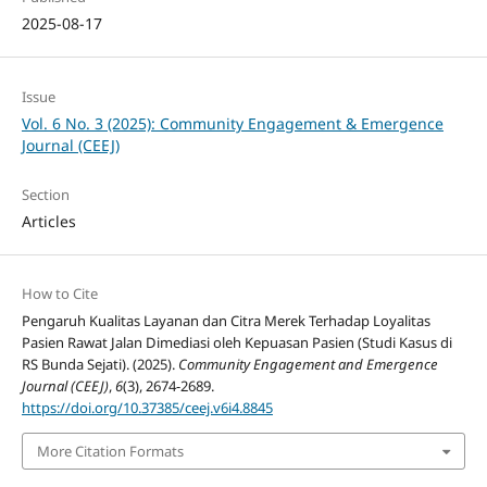
2025-08-17
Issue
Vol. 6 No. 3 (2025): Community Engagement & Emergence
Journal (CEEJ)
Section
Articles
How to Cite
Pengaruh Kualitas Layanan dan Citra Merek Terhadap Loyalitas
Pasien Rawat Jalan Dimediasi oleh Kepuasan Pasien (Studi Kasus di
RS Bunda Sejati). (2025).
Community Engagement and Emergence
Journal (CEEJ)
,
6
(3), 2674-2689.
https://doi.org/10.37385/ceej.v6i4.8845
More Citation Formats