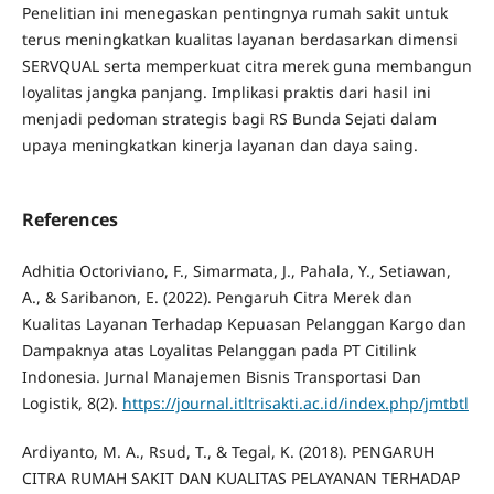
Penelitian ini menegaskan pentingnya rumah sakit untuk
terus meningkatkan kualitas layanan berdasarkan dimensi
SERVQUAL serta memperkuat citra merek guna membangun
loyalitas jangka panjang. Implikasi praktis dari hasil ini
menjadi pedoman strategis bagi RS Bunda Sejati dalam
upaya meningkatkan kinerja layanan dan daya saing.
References
Adhitia Octoriviano, F., Simarmata, J., Pahala, Y., Setiawan,
A., & Saribanon, E. (2022). Pengaruh Citra Merek dan
Kualitas Layanan Terhadap Kepuasan Pelanggan Kargo dan
Dampaknya atas Loyalitas Pelanggan pada PT Citilink
Indonesia. Jurnal Manajemen Bisnis Transportasi Dan
Logistik, 8(2).
https://journal.itltrisakti.ac.id/index.php/jmtbtl
Ardiyanto, M. A., Rsud, T., & Tegal, K. (2018). PENGARUH
CITRA RUMAH SAKIT DAN KUALITAS PELAYANAN TERHADAP