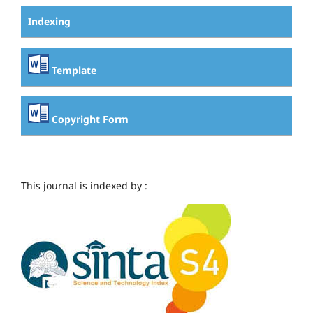
Indexing
Template
Copyright Form
This journal is indexed by :