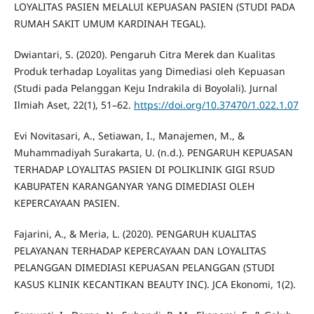
LOYALITAS PASIEN MELALUI KEPUASAN PASIEN (STUDI PADA
RUMAH SAKIT UMUM KARDINAH TEGAL).
Dwiantari, S. (2020). Pengaruh Citra Merek dan Kualitas
Produk terhadap Loyalitas yang Dimediasi oleh Kepuasan
(Studi pada Pelanggan Keju Indrakila di Boyolali). Jurnal
Ilmiah Aset, 22(1), 51–62.
https://doi.org/10.37470/1.022.1.07
Evi Novitasari, A., Setiawan, I., Manajemen, M., &
Muhammadiyah Surakarta, U. (n.d.). PENGARUH KEPUASAN
TERHADAP LOYALITAS PASIEN DI POLIKLINIK GIGI RSUD
KABUPATEN KARANGANYAR YANG DIMEDIASI OLEH
KEPERCAYAAN PASIEN.
Fajarini, A., & Meria, L. (2020). PENGARUH KUALITAS
PELAYANAN TERHADAP KEPERCAYAAN DAN LOYALITAS
PELANGGAN DIMEDIASI KEPUASAN PELANGGAN (STUDI
KASUS KLINIK KECANTIKAN BEAUTY INC). JCA Ekonomi, 1(2).