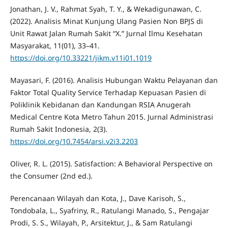
Jonathan, J. V., Rahmat Syah, T. Y., & Wekadigunawan, C.
(2022). Analisis Minat Kunjung Ulang Pasien Non BPJS di
Unit Rawat Jalan Rumah Sakit “X.” Jurnal Ilmu Kesehatan
Masyarakat, 11(01), 33–41.
https://doi.org/10.33221/jikm.v11i01.1019
Mayasari, F. (2016). Analisis Hubungan Waktu Pelayanan dan
Faktor Total Quality Service Terhadap Kepuasan Pasien di
Poliklinik Kebidanan dan Kandungan RSIA Anugerah
Medical Centre Kota Metro Tahun 2015. Jurnal Administrasi
Rumah Sakit Indonesia, 2(3).
https://doi.org/10.7454/arsi.v2i3.2203
Oliver, R. L. (2015). Satisfaction: A Behavioral Perspective on
the Consumer (2nd ed.).
Perencanaan Wilayah dan Kota, J., Dave Karisoh, S.,
Tondobala, L., Syafriny, R., Ratulangi Manado, S., Pengajar
Prodi, S. S., Wilayah, P., Arsitektur, J., & Sam Ratulangi